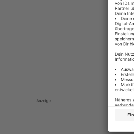
Anzeige