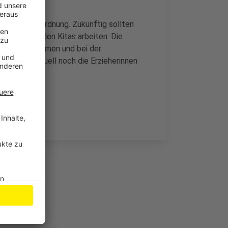
ersonalverordnung. Zukünftig sollten
 Kräfte in den Kitas arbeiten. Die
aben übernehmen und bei der
für sind aktuell noch die Erzieherinnen