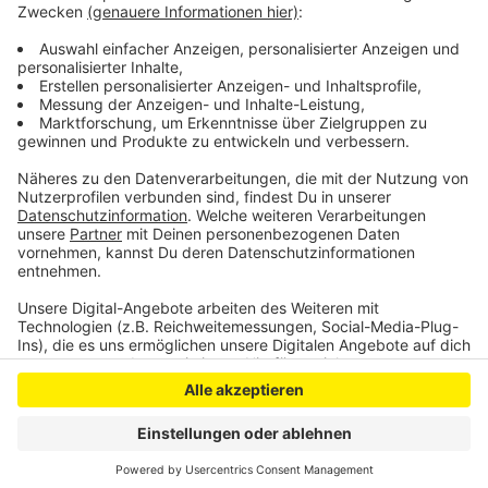
Führerschein, außerdem noch einige Handynutzer am
Steuer und Nicht-Angeschnallte. Dafür gab es
Ordnungswidrigkeitsanzeigen und Verwarngelder.
MoF
Anzeige
Anzeige
Anzeige
Anzeige