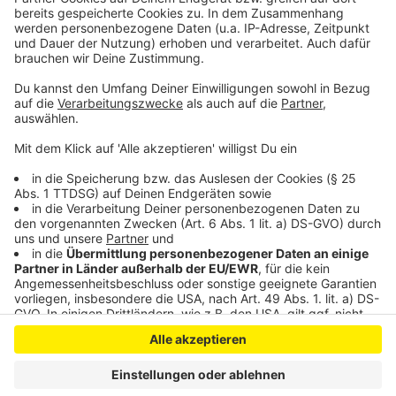
auf der Seite veröffentlicht und jeder kann für seinen
Favoriten abstimmen. Außerdem wird eine Jury alle
eingereichten Ideen beurteilen. Und: zu Gewinnen gibt
es natürlich auch was ;)
Anzeige
Anzeige
Anzeige
Anzeige