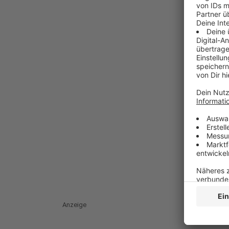
Anzeige