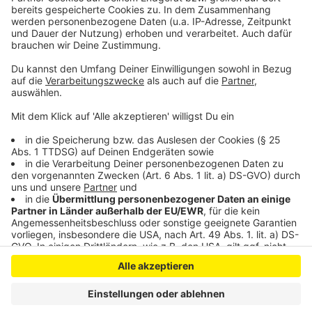
Lernprojekt für unsere Schülerinnen und Schüler. Sie
erleben hier unmittelbar, wie Engagement vor Ort wirkt
und wie wir gemeinsam Zukunft gestalten können,“
sagt die Schulleiterin Isabel Mertens.
Anzeige
Anzeige
Anzeige
Anzeige