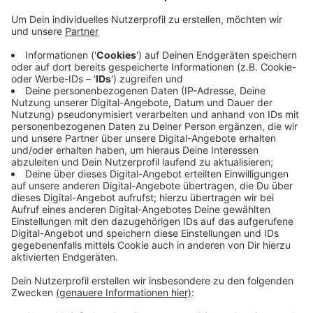
Anzeige
Vom Airport in die JVA Siegburg
Anzeige
Darunter war auch einer wegen Subventionsbetrugs
mit einer offenen Geldstrafe von 5.400 Euro. Da er die
Summe nicht aufbringen konnten, muss er ersatzweise
180 Tage Haft. Er wurde festgenommen und in die
JVA Siegburg gebracht.
Anzeige