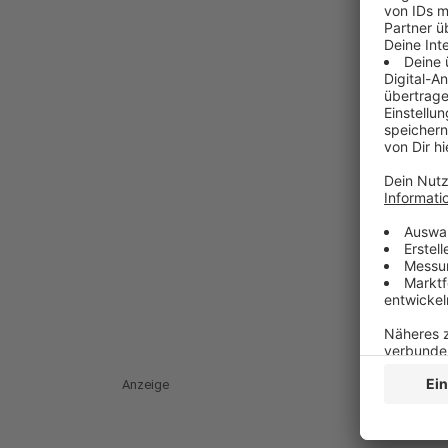
Anzeige