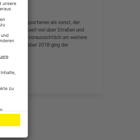
r Ladung transportieren als sonst, der
Beispiel aktuell viel über Straßen und
kt der Pegel voraussichtlich um weitere
samt. Im Oktober 2018 ging der