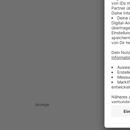
Anzeige