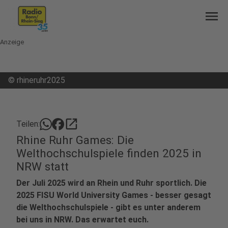
menu
Anzeige
©
rhineruhr2025
open_in_new
Teilen:
Rhine Ruhr Games: Die
Welthochschulspiele finden 2025 in
NRW statt
Der Juli 2025 wird an Rhein und Ruhr sportlich. Die
2025 FISU World University Games - besser gesagt
die Welthochschulspiele - gibt es unter anderem
bei uns in NRW. Das erwartet euch.