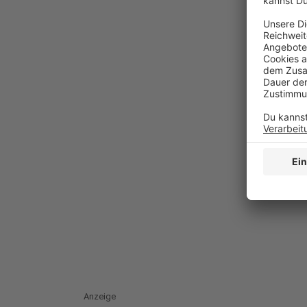
Anzeige