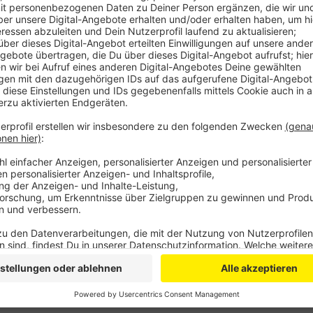
Anzeige
Cathrin Urbschat
Interview mit Samu Haber
Anzeige