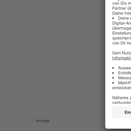
Anzeige