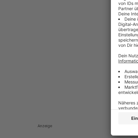
Anzeige