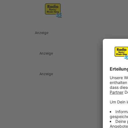
Anzeige
Anzeige
Anzeige