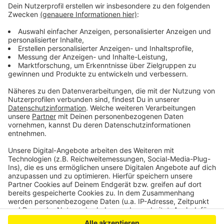
Pendelverkehr vom Waldkrankenhaus zum Hof bringen.
DoS
Aktualisiert um 11:42 Uhr mit weiteren Details zum
Einsatzgeschehen
Anzeige
Anzeige
Anzeige