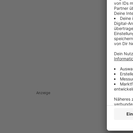
Anzeige