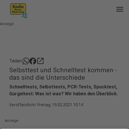
menu
Anzeige
open_in_new
Teilen:
Selbsttest und Schnelltest kommen -
das sind die Unterschiede
Schnelltests, Selbsttests, PCR-Tests, Spucktest,
Gurgeltest: Was ist was? Wir haben den Überblick.
Veröffentlicht:
Freitag, 19.02.2021 10:14
Anzeige