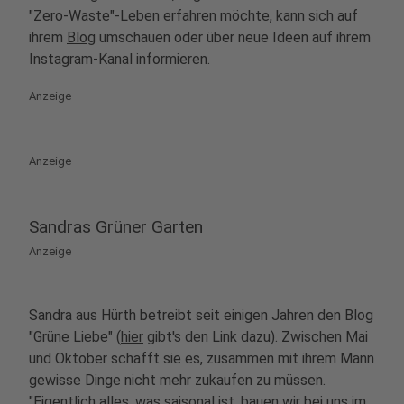
"Zero-Waste"-Leben erfahren möchte, kann sich auf
ihrem
Blog
umschauen oder über neue Ideen auf ihrem
Instagram-Kanal informieren.
Anzeige
Anzeige
Sandras Grüner Garten
Anzeige
Sandra aus Hürth betreibt seit einigen Jahren den Blog
"Grüne Liebe" (
hier
gibt's den Link dazu). Zwischen Mai
und Oktober schafft sie es, zusammen mit ihrem Mann
gewisse Dinge nicht mehr zukaufen zu müssen.
"Eigentlich alles, was saisonal ist, bauen wir bei uns im