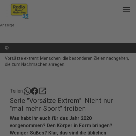
menu
Anzeige
©
Vorsätze extrem: Menschen, die besonderen Zielen nachgehen,
die zum Nachmachen anregen.
open_in_new
Teilen:
Serie "Vorsätze Extrem": Nicht nur
"mal mehr Sport" treiben
Was habt ihr euch für das Jahr 2020
vorgenommen? Den Körper in Form bringen?
Weniger Süßes? Klar, das sind die üblichen