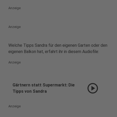
Anzeige
Anzeige
Welche Tipps Sandra für den eigenen Garten oder den
eigenen Balkon hat, erfahrt ihr in diesem Audiofile:
Anzeige
play_circle
Gärtnern statt Supermarkt: Die
Tipps von Sandra
Anzeige