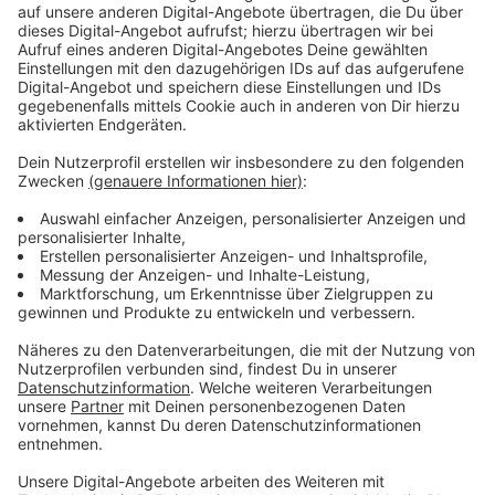
Anzeige
Katharina: Mit zwei Koffern durch das Leben
Anzeige
Mehr Zeit für die wichtigen Dinge nehmen, mit Familie
und Freunden so viele Stunden wie möglich verbringen:
das ist auch einer der Vorsätze, den viele Menschen
umsetzen möchten. Auf extreme Art und Weise hat
Katharina so ihr Leben umgekrempelt. Denn die
Journalistin kündigte vor zehn Jahren ihre Wohnung
und verkaufte und verschenkte nahezu ihr ganzes Hab
und Gut. Mit nur zwei Koffern im Gepäck begann sie
eine Weltreise.
Anzeige