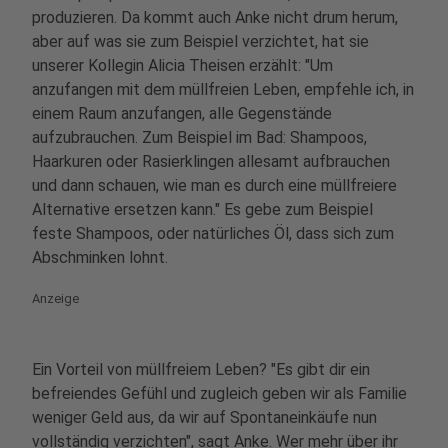
produzieren. Da kommt auch Anke nicht drum herum,
aber auf was sie zum Beispiel verzichtet, hat sie
unserer Kollegin Alicia Theisen erzählt: "Um
anzufangen mit dem müllfreien Leben, empfehle ich, in
einem Raum anzufangen, alle Gegenstände
aufzubrauchen. Zum Beispiel im Bad: Shampoos,
Haarkuren oder Rasierklingen allesamt aufbrauchen
und dann schauen, wie man es durch eine müllfreiere
Alternative ersetzen kann." Es gebe zum Beispiel
feste Shampoos, oder natürliches Öl, dass sich zum
Abschminken lohnt.
Anzeige
Ein Vorteil von müllfreiem Leben? "Es gibt dir ein
befreiendes Gefühl und zugleich geben wir als Familie
weniger Geld aus, da wir auf Spontaneinkäufe nun
vollständig verzichten", sagt Anke. Wer mehr über ihr