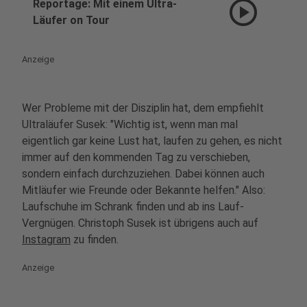
play_circle
Reportage: Mit einem Ultra-
Läufer on Tour
Anzeige
Wer Probleme mit der Disziplin hat, dem empfiehlt
Ultraläufer Susek: "Wichtig ist, wenn man mal
eigentlich gar keine Lust hat, laufen zu gehen, es nicht
immer auf den kommenden Tag zu verschieben,
sondern einfach durchzuziehen. Dabei können auch
Mitläufer wie Freunde oder Bekannte helfen." Also:
Laufschuhe im Schrank finden und ab ins Lauf-
Vergnügen. Christoph Susek ist übrigens auch auf
Instagram
zu finden.
Anzeige