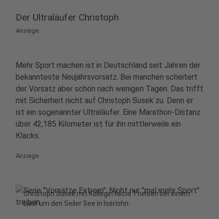
Der Ultraläufer Christoph
Anzeige
Mehr Sport machen ist in Deutschland seit Jahren der
bekannteste Neujahrsvorsatz. Bei manchen scheitert
der Vorsatz aber schon nach wenigen Tagen. Das trifft
mit Sicherheit nicht auf Christoph Susek zu. Denn er
ist ein sogenannter Ultraläufer. Eine Marathon-Distanz
über 42,185 Kilometer ist für ihn mittlerweile ein
Klacks.
Anzeige
Christoph Susek mit Kollegin Alicia Theisen bei einem
Lauf um den Seiler See in Iserlohn.