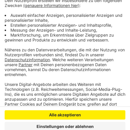
Jahre alt, etwa 170 - 175 cm groß, schlank und mit
schwarzer Sturmhaube (unter der ein schwarzer
Vollbart herausragte), schwarzer Jacke und schwarzer
Jeanshose bekleidet gewesen sein.
Anzeige
Anzeige
Anzeige
Anzeige