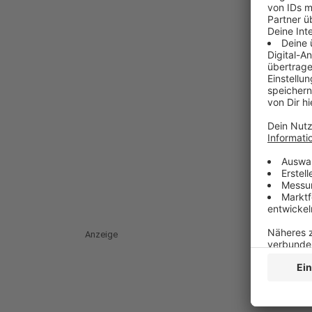
Anzeige