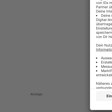
Anzeige