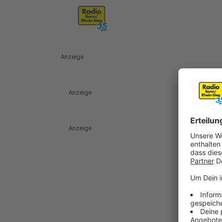
Anzeige
Anzeige
Anzeige