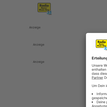
Anzeige
Anzeige
Anzeige