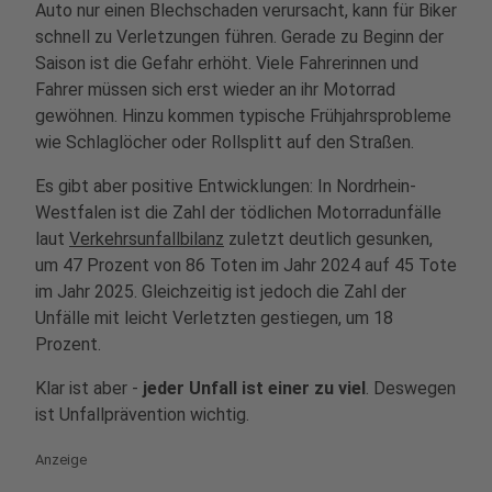
Auto nur einen Blechschaden verursacht, kann für Biker
schnell zu Verletzungen führen. Gerade zu Beginn der
Saison ist die Gefahr erhöht. Viele Fahrerinnen und
Fahrer müssen sich erst wieder an ihr Motorrad
gewöhnen. Hinzu kommen typische Frühjahrsprobleme
wie Schlaglöcher oder Rollsplitt auf den Straßen.
Es gibt aber positive Entwicklungen: In Nordrhein-
Westfalen ist die Zahl der tödlichen Motorradunfälle
laut
Verkehrsunfallbilanz
zuletzt deutlich gesunken,
um 47 Prozent von 86 Toten im Jahr 2024 auf 45 Tote
im Jahr 2025. Gleichzeitig ist jedoch die Zahl der
Unfälle mit leicht Verletzten gestiegen, um 18
Prozent.
Klar ist aber -
jeder Unfall ist einer zu viel
. Deswegen
ist Unfallprävention wichtig.
Anzeige