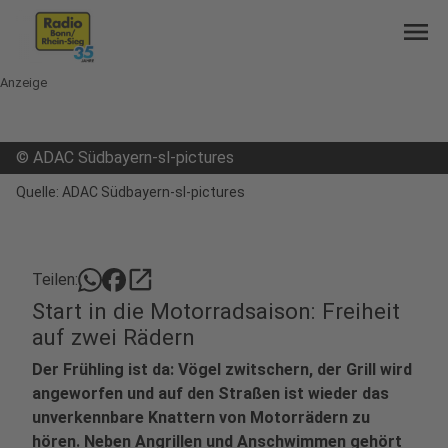
menu
Anzeige
©
ADAC Südbayern-sl-pictures
Quelle: ADAC Südbayern-sl-pictures
open_in_new
Teilen:
Start in die Motorradsaison: Freiheit
auf zwei Rädern
Der Frühling ist da: Vögel zwitschern, der Grill wird
angeworfen und auf den Straßen ist wieder das
unverkennbare Knattern von Motorrädern zu
hören. Neben Angrillen und Anschwimmen gehört