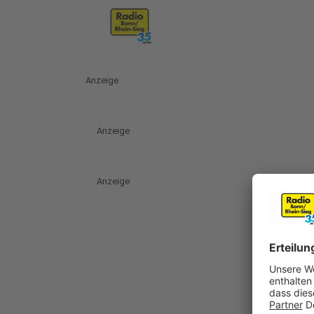
Anzeige
Anzeige
Anzeige