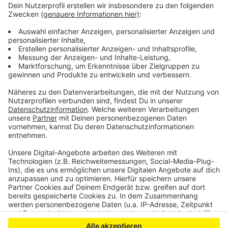
Brücke zwischen Sankt Augustin und Siegburg
aufgefunden.
Wer Hinweise zum Aufenthaltsort der Vermissten
geben kann, wird gebeten, sich mit der Polizei unter
der Rufnummer 02241 541-3121 in Verbindung zu
setzen.
Anzeige
Anzeige
Anzeige