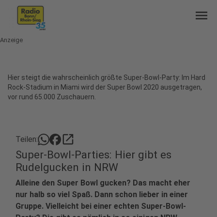
menu
Anzeige
Hier steigt die wahrscheinlich größte Super-Bowl-Party: Im Hard
Rock-Stadium in Miami wird der Super Bowl 2020 ausgetragen,
vor rund 65.000 Zuschauern.
open_in_new
Teilen:
Super-Bowl-Parties: Hier gibt es
Rudelgucken in NRW
Alleine den Super Bowl gucken? Das macht eher
nur halb so viel Spaß. Dann schon lieber in einer
Gruppe. Vielleicht bei einer echten Super-Bowl-