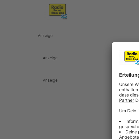
Anzeige
Anzeige
Anzeige