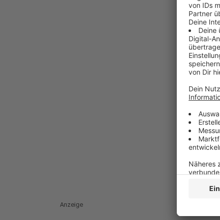
Anzeige