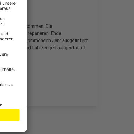
e zum Einsatz kommen. Die
arten und zu reparieren. Ende
ellt, die im kommenden Jahr ausgeliefert
flotte mit Hybrid Fahrzeugen ausgestattet