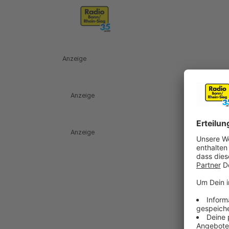
Anzeige
Anzeige
Anzeige