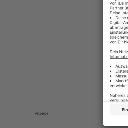
Anzeige