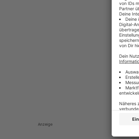
Anzeige