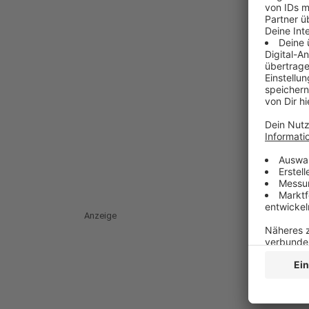
Anzeige