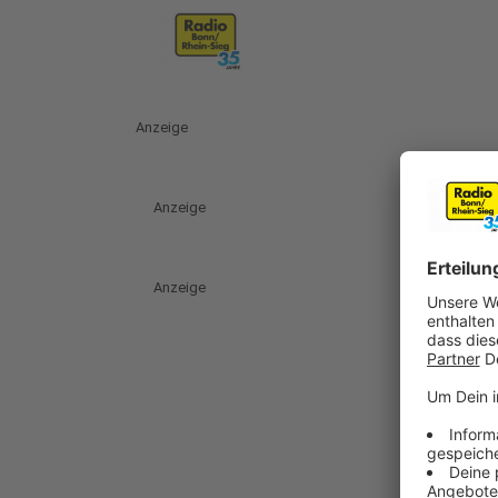
Anzeige
Anzeige
Anzeige