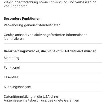
verkürzt werden. Folgende Länder sind
Virusvariantengebiete: Brasilien und Uruguay.
Zusammengefasst bedeutet das: Vor allen Dingen die
Regelungen für Reiserückkehrer aus
Hochrisikogebieten sind für die meisten Familien und
Menschen aus NRW gerade wichtig. Seit dem 1.
August hat sich also einiges geändert.
Autor: Kevin Zimmer
Anzeige
Anzeige