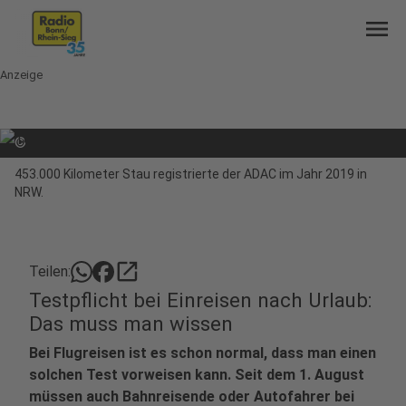
menu
Anzeige
©
453.000 Kilometer Stau registrierte der ADAC im Jahr 2019 in
NRW.
open_in_new
Teilen:
Testpflicht bei Einreisen nach Urlaub:
Das muss man wissen
Bei Flugreisen ist es schon normal, dass man einen
solchen Test vorweisen kann. Seit dem 1. August
müssen auch Bahnreisende oder Autofahrer bei