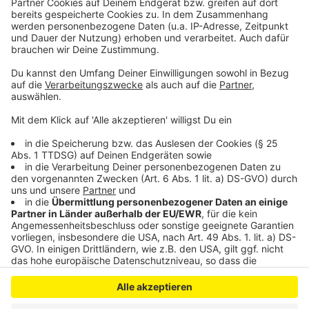
„Thomas Obst – der Bürgermeister, der Siegburg
wieder handlungsfähig gemacht und die Stadt
zukunftsfähig aufgestellt hat.“
Anzeige
Anzeige
Anzeige