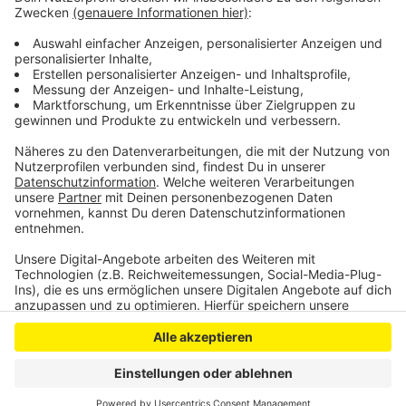
Spendenmitteln der "Aktion Deutschland hilft"
finanzierte Projekt. Bürgermeisterin Petra Kalkbrenner
spricht von einem frühen Ostergeschenk.
Anzeige
Anzeige
Anzeige
Anzeige