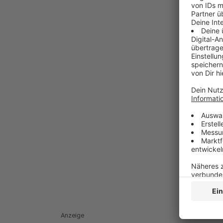
Anzeige