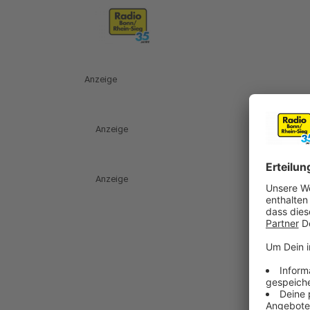
Anzeige
Anzeige
Anzeige