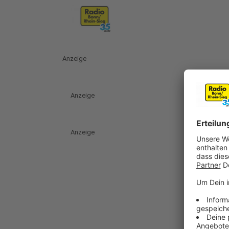
Anzeige
Anzeige
Anzeige