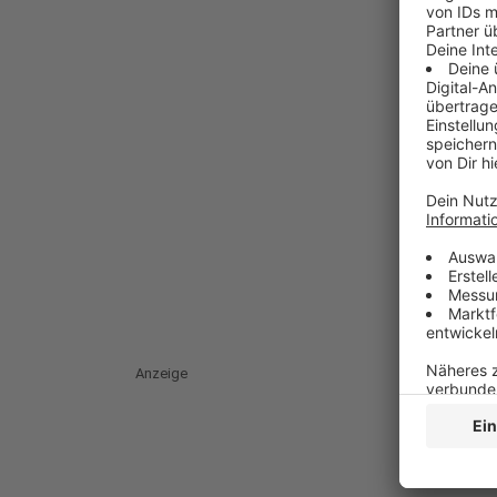
Anzeige