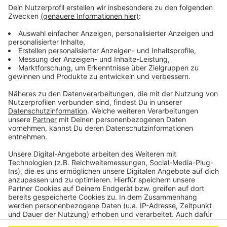
Menschen zu ihrem Recht kommen und zu ihrem
Geld.
Beratung bekommen Menschen im Rhein-Sieg-Kreis
bei der AWO, der Caritas und den Sozialdiensten der
katholischen Frauen und Männer.
Alle Infos zum
Stärkungspakt gibt es hier.
Anzeige
Anzeige
Anzeige