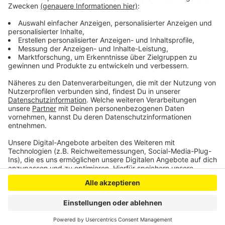
Empfehlungen von Fachärzten und -ärztinnen.
Anzeige
Anzeige
Anzeige
Anzeige