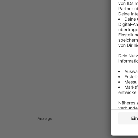
Anzeige