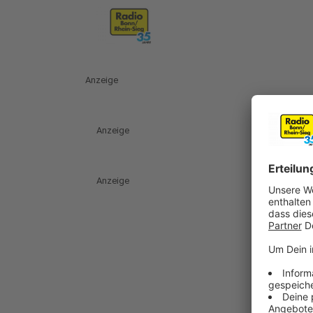
Anzeige
Anzeige
Anzeige