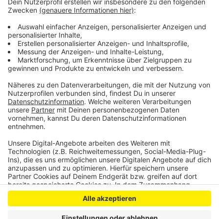
verletzt, konnte sich aber selbst aus dem Auto
befreien. Sie wurde mit einem Rettungshubschrauber
ins Krankenhaus geflogen. Die Kreis-Polizei geht davon
aus, dass ein Sekundenschlaf der Frau der Grund für
den Unfall gewesen sein könnte.
Anzeige
Anzeige
Anzeige
Anzeige