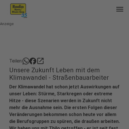
menu
Anzeige
open_in_new
Teilen:
Unsere Zukunft Leben mit dem
Klimawandel - Straßenbauarbeiter
Der Klimawandel hat schon jetzt Auswirkungen auf
unser Leben: Stürme, Starkregen oder extreme
Hitze - diese Szenarien werden in Zukunft nicht
mehr die Ausnahme sein. Die ersten Folgen dieser
Veränderungen bekommen schon heute vor allem
die Berufsgruppen zu spüren, die draußen arbeiten.
Wir haben uns mit Thilo getroffen - er ist seit fast