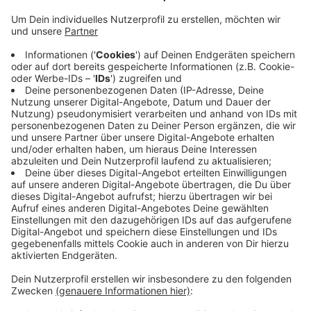
Veröffentlicht:
Donnerstag, 23.02.2023 16:56
Anzeige
Demnach sind drei von vier Unternehmen, die auch
Handel im Ausland betreiben, direkt oder indirekt vom
Ukrainekrieg betroffen. Knapp ein Viertel der
Unternehmen schrieben den vorherigen Geschäften in
der Ukraine, Belarus und Russland eine sehr hohe oder
hohe Bedeutung zu. Um die 80 Prozent der
Unternehmen haben sich ganz oder teilweise aus den
Geschäften zurückgezogen.
Anzeige