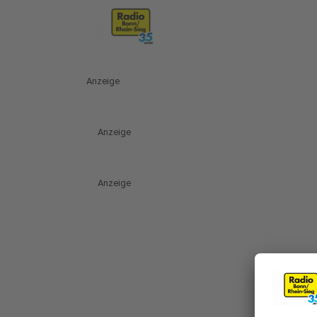
Anzeige
Anzeige
Anzeige