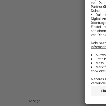
Anzeige