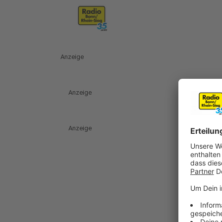
Anzeige
Anzeige
Anzeige