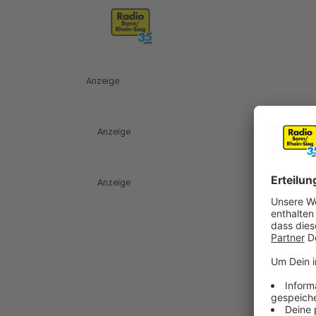
Anzeige
Anzeige
Anzeige