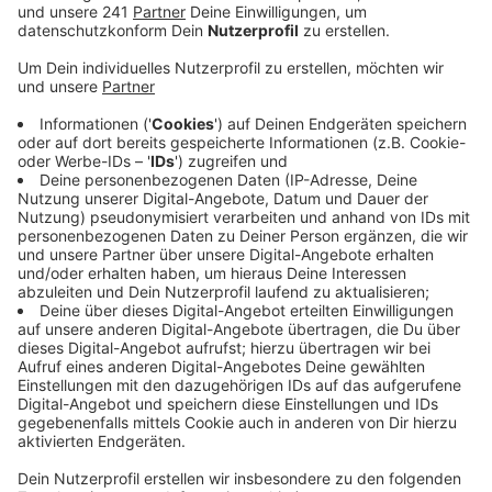
Anzeige
Wir benötigen Ihre
Zustimmung, um den YouTube
Video-Service zu laden!
Wir verwenden einen Service eines
Drittanbieters, um Videoinhalte
einzubetten. Dieser Service kann
Daten zu Ihren Aktivitäten
sammeln. Bitte lesen Sie die
Details durch und stimmen Sie der
Nutzung des Service zu, um dieses
Video anzusehen.