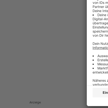
Anzeige