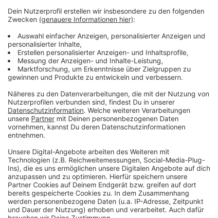
Verpflichtung nicht nachkommt und uns die
entsprechenden Finanzmittel nicht zur
Verfügung stellt, werden weniger Buss und
Bahnen eingesetzt werden können."
Der VRS schlägt einen Preis von 69 Euro für das
Deutschlandticket vor.
Anzeige
Anzeige