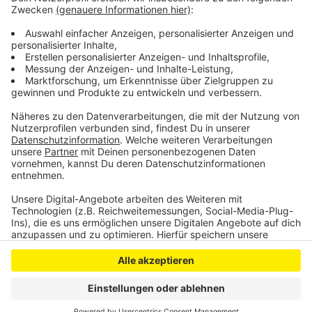
barrierefrei, ebenso wie die Bushaltestellen.
Anderthalb Jahre soll das dauern, 2 Millionen Euro
wirds kosten, mehr als die Hälfte davon wird
bezuschusst.
Anzeige
Anzeige
Anzeige
Anzeige