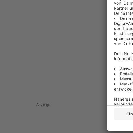
Anzeige