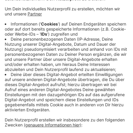
bekommen.
Veröffentlicht:
Sonntag, 01.03.2026 13:36
Anzeige
Damit würdigt der Verein "Kinderfreundliche
Kommune" die Umsetzung der Kinderrechtskonvention
in Wachtberg. Das heißt, die Politik dort will Rechte,
Interessen und Perspektiven von Kindern und
Jugendlichen jetzt verstärkt bei Entscheidungen in
den Blick nehmen. Ob das auch eingehalten wird, wird
jetzt auch regelmäßig überprüft.
Anzeige